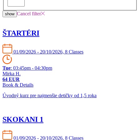
Cancel filter
show
ŠTARTÉRI
01/09/2026 - 20/10/2026, 8 Classes
Tue
: 03:45pm - 04:30pm
Mirka H.
64 EUR
Book & Details
Úvodný kurz pre najmenšie detičky od 1,5 roka
SKOKANI 1
01/09/2026 - 20/10/2026, 8 Classes